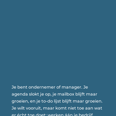
Je bent ondernemer of manager. Je
agenda slokt je op, je mailbox blijft maar
groeien, en je to-do lijst blijft maar groeien.
Je wilt vooruit, maar komt niet toe aan wat
er écht toe doet: werken áán je bedrijf.