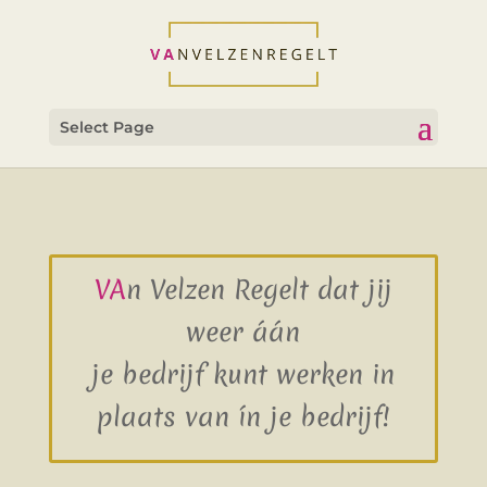
Select Page
VA
n Velzen Regelt dat jij
weer áán
je bedrijf kunt werken in
plaats van ín je bedrijf!