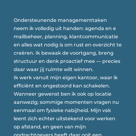
Ondersteunende managementtaken
neem ik volledig uit handen: agenda en e
mailbeheer, planning, klantcommunicatie
en alles wat nodig is om rust en overzicht te
creëren. Ik bewaak de voortgang, breng
structuur en denk proactief mee — precies
daar waar jij ruimte wilt winnen.
Ik werk vanuit mijn eigen kantoor, waar ik
efficiënt en ongestoord kan schakelen.
Wanneer gewenst ben ik ook op locatie
aanwezig; sommige momenten vragen nu
eenmaal om fysieke nabijheid. Mijn vak
leent zich echter uitstekend voor werken
op afstand, en geen van mijn
opdrachtgevers heeft daar ooit een